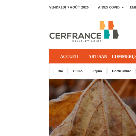
VENDREDI 7 AOÛT 2026
AIDES COVID
EM
ACCUEIL
ARTISAN – COMMERÇ
Bio
Cuma
Equin
Horticulture