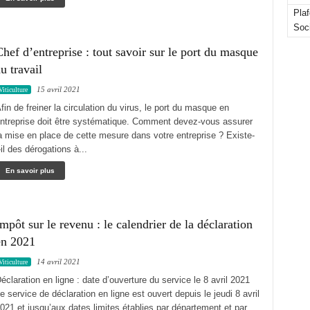
Pla
Soc
hef d’entreprise : tout savoir sur le port du masque
u travail
15 avril 2021
Viticulture
fin de freiner la circulation du virus, le port du masque en
ntreprise doit être systématique. Comment devez-vous assurer
a mise en place de cette mesure dans votre entreprise ? Existe-
-il des dérogations à...
En savoir plus
mpôt sur le revenu : le calendrier de la déclaration
en 2021
14 avril 2021
Viticulture
éclaration en ligne : date d’ouverture du service le 8 avril 2021
e service de déclaration en ligne est ouvert depuis le jeudi 8 avril
021 et jusqu’aux dates limites établies par département et par