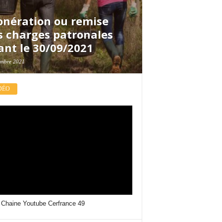
onération ou remise
s charges patronales
ant le 30/09/2021
embre 2021
DÉO
 Chaine Youtube Cerfrance 49