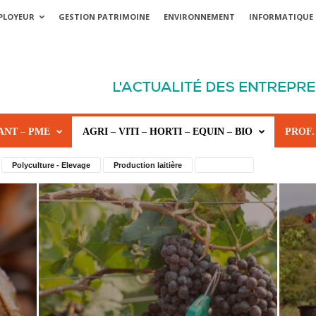
PLOYEUR
GESTION PATRIMOINE
ENVIRONNEMENT
INFORMATIQUE
ANT – PME
AGRI – VITI – HORTI – EQUIN – BIO
PROF.
Polyculture - Elevage
Production laitière
Viticulture