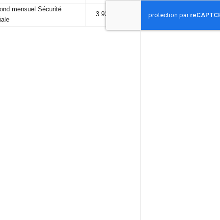
fond mensuel Sécurité
3 925,00 €
iale