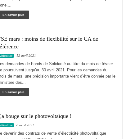
one....
En savoir plus
SE mars : moins de flexibilité sur le CA de
éférence
12 avril 2021
Viticulture
es demandes de Fonds de Solidarité au titre du mois de février
e poursuivent jusqu’au 30 avril 2021. Pour les demandes du
ois de mars, une précision importante vient d’être donnée par le
inistère des...
En savoir plus
a bouge sur le photovoltaïque !
8 avril 2021
Viticulture
e devenir des contrats de vente d’électricité photovoltaïque