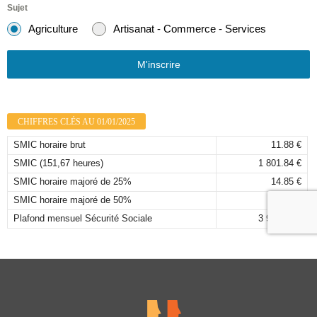
Sujet
Agriculture
Artisanat - Commerce - Services
M'inscrire
CHIFFRES CLÉS AU 01/01/2025
SMIC horaire brut
11.88 €
SMIC (151,67 heures)
1 801.84 €
SMIC horaire majoré de 25%
14.85 €
SMIC horaire majoré de 50%
17.82 €
Plafond mensuel Sécurité Sociale
3 925,00 €