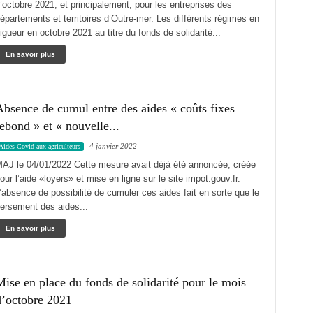
’octobre 2021, et principalement, pour les entreprises des
épartements et territoires d’Outre-mer. Les différents régimes en
igueur en octobre 2021 au titre du fonds de solidarité...
En savoir plus
bsence de cumul entre des aides « coûts fixes
ebond » et « nouvelle...
4 janvier 2022
Aides Covid aux agriculteurs
AJ le 04/01/2022 Cette mesure avait déjà été annoncée, créée
our l’aide «loyers» et mise en ligne sur le site impot.gouv.fr.
’absence de possibilité de cumuler ces aides fait en sorte que le
ersement des aides...
En savoir plus
ise en place du fonds de solidarité pour le mois
d’octobre 2021