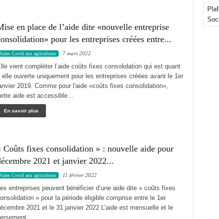
Pla
Soc
ise en place de l’aide dite «nouvelle entreprise
onsolidation» pour les entreprises créées entre...
7 mars 2022
Aides Covid aux agriculteurs
lle vient compléter l’aide coûts fixes consolidation qui est quant
 elle ouverte uniquement pour les entreprises créées avant le 1er
anvier 2019. Comme pour l'aide «coûts fixes consolidation»,
ette aide est accessible...
En savoir plus
 Coûts fixes consolidation » : nouvelle aide pour
écembre 2021 et janvier 2022...
11 février 2022
Aides Covid aux agriculteurs
es entreprises peuvent bénéficier d’une aide dite « coûts fixes
onsolidation » pour la période éligible comprise entre le 1er
écembre 2021 et le 31 janvier 2022 L’aide est mensuelle et le
ersement...