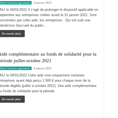
4 janvier 2022
Aides Covid aux agriculteurs
AJ le 04/01/2022 Il s’agit de prolonger le dispositif applicable en
eptembre aux entreprises créées avant le 31 janvier 2021. Sont
oncernées par cette aide, les entreprises : Qui ont subi une
nterdiction d'accueil du public...
En savoir plus
ide complémentaire au fonds de solidarité pour la
ériode juillet-octobre 2021
4 janvier 2022
Aides Covid aux agriculteurs
AJ le 04/01/2022 Cette aide vise uniquement certaines
ntreprises ayant déjà perçu 1 500 € pour chaque mois de la
ériode éligible (juillet à octobre 2021). Une aide complémentaire
u fonds de solidarité pour la période...
En savoir plus