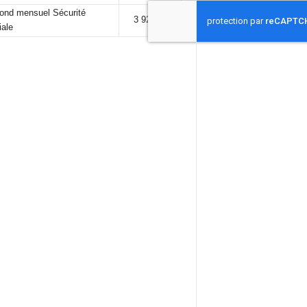
fond mensuel Sécurité
3 925,00 €
iale