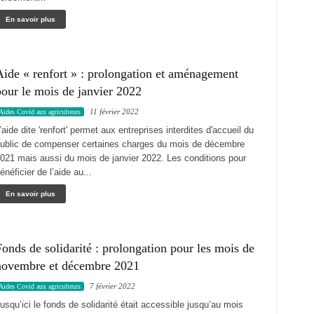
En savoir plus
Aide « renfort » : prolongation et aménagement
our le mois de janvier 2022
11 février 2022
Aides Covid aux agriculteurs
’aide dite 'renfort' permet aux entreprises interdites d'accueil du
ublic de compenser certaines charges du mois de décembre
021 mais aussi du mois de janvier 2022. Les conditions pour
énéficier de l’aide au...
En savoir plus
onds de solidarité : prolongation pour les mois de
novembre et décembre 2021
7 février 2022
Aides Covid aux agriculteurs
usqu’ici le fonds de solidarité était accessible jusqu’au mois