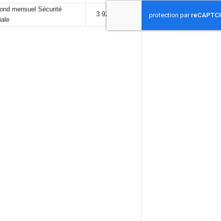
fond mensuel Sécurité
3 925,00 €
iale