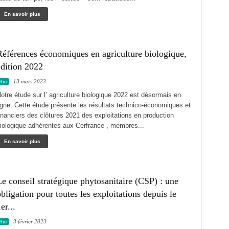
En savoir plus
Références économiques en agriculture biologique,
édition 2022
13 mars 2023
Bio
otre étude sur l’ agriculture biologique 2022 est désormais en
igne. Cette étude présente les résultats technico-économiques et
inanciers des clôtures 2021 des exploitations en production
iologique adhérentes aux Cerfrance , membres...
En savoir plus
e conseil stratégique phytosanitaire (CSP) : une
bligation pour toutes les exploitations depuis le
er...
3 février 2023
Bio