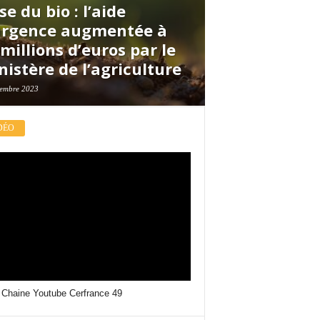
se du bio : l’aide
urgence augmentée à
millions d’euros par le
nistère de l’agriculture
embre 2023
DÉO
 Chaine Youtube Cerfrance 49