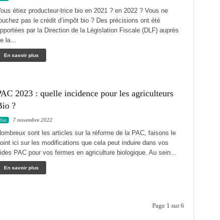
ous étiez producteur-trice bio en 2021 ? en 2022 ? Vous ne
ouchez pas le crédit d’impôt bio ? Des précisions ont été
pportées par la Direction de la Législation Fiscale (DLF) auprès
e la...
En savoir plus
AC 2023 : quelle incidence pour les agriculteurs
Bio ?
7 novembre 2022
Bio
ombreux sont les articles sur la réforme de la PAC, faisons le
oint ici sur les modifications que cela peut induire dans vos
ides PAC pour vos fermes en agriculture biologique. Au sein...
En savoir plus
Page 1 sur 6