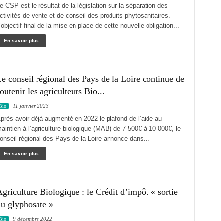
e CSP est le résultat de la législation sur la séparation des
ctivités de vente et de conseil des produits phytosanitaires.
’objectif final de la mise en place de cette nouvelle obligation...
En savoir plus
e conseil régional des Pays de la Loire continue de
outenir les agriculteurs Bio...
11 janvier 2023
Bio
près avoir déjà augmenté en 2022 le plafond de l’aide au
aintien à l’agriculture biologique (MAB) de 7 500€ à 10 000€, le
onseil régional des Pays de la Loire annonce dans...
En savoir plus
griculture Biologique : le Crédit d’impôt « sortie
du glyphosate »
9 décembre 2022
Bio