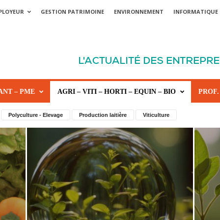
PLOYEUR
GESTION PATRIMOINE
ENVIRONNEMENT
INFORMATIQUE
ANT – PME
AGRI – VITI – HORTI – EQUIN – BIO
PROF.
Polyculture - Elevage
Production laitière
Viticulture