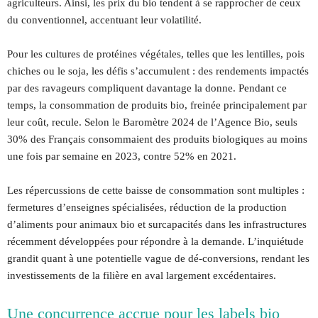
agriculteurs. Ainsi, les prix du bio tendent à se rapprocher de ceux
du conventionnel, accentuant leur volatilité.
Pour les cultures de protéines végétales, telles que les lentilles, pois
chiches ou le soja, les défis s’accumulent : des rendements impactés
par des ravageurs compliquent davantage la donne. Pendant ce
temps, la consommation de produits bio, freinée principalement par
leur coût, recule. Selon le Baromètre 2024 de l’Agence Bio, seuls
30% des Français consommaient des produits biologiques au moins
une fois par semaine en 2023, contre 52% en 2021.
Les répercussions de cette baisse de consommation sont multiples :
fermetures d’enseignes spécialisées, réduction de la production
d’aliments pour animaux bio et surcapacités dans les infrastructures
récemment développées pour répondre à la demande. L’inquiétude
grandit quant à une potentielle vague de dé-conversions, rendant les
investissements de la filière en aval largement excédentaires.
Une concurrence accrue pour les labels bio