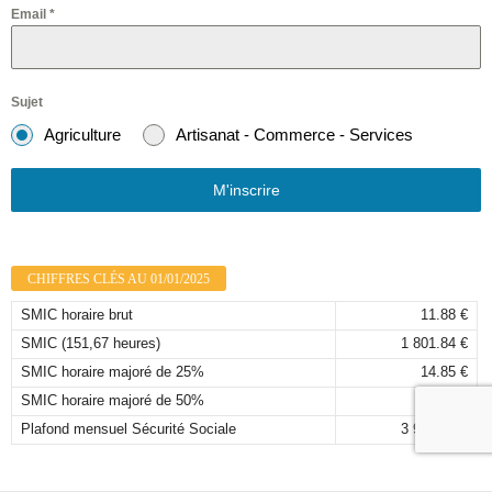
Email
*
Sujet
Agriculture
Artisanat - Commerce - Services
M'inscrire
CHIFFRES CLÉS AU 01/01/2025
SMIC horaire brut
11.88 €
SMIC (151,67 heures)
1 801.84 €
SMIC horaire majoré de 25%
14.85 €
SMIC horaire majoré de 50%
17.82 €
Plafond mensuel Sécurité Sociale
3 925,00 €