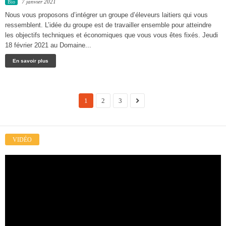
7 janvier 2021
Bio
Nous vous proposons d’intégrer un groupe d’éleveurs laitiers qui vous
ressemblent. L’idée du groupe est de travailler ensemble pour atteindre
les objectifs techniques et économiques que vous vous êtes fixés. Jeudi
18 février 2021 au Domaine...
En savoir plus
1
2
3
VIDÉO