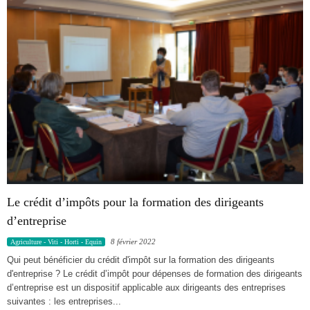
Le crédit d’impôts pour la formation des dirigeants
d’entreprise
8 février 2022
Agriculture - Viti - Horti - Equin
Qui peut bénéficier du crédit d'impôt sur la formation des dirigeants
d'entreprise ? Le crédit d’impôt pour dépenses de formation des dirigeants
d’entreprise est un dispositif applicable aux dirigeants des entreprises
suivantes : les entreprises...