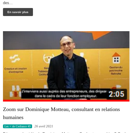
des...
En savoir plus
Zoom sur Dominique Motteau, consultant en relations
humaines
26 avril 2021
Les + de Cerfrance 49