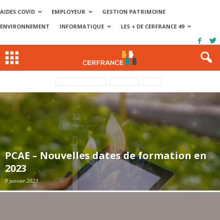
AIDES COVID
EMPLOYEUR
GESTION PATRIMOINE
ENVIRONNEMENT
INFORMATIQUE
LES + DE CERFRANCE 49
Cerfrance avantages
Formation
Offres
PCAE – Nouvelles dates de formation en
2023
9 janvier 2023