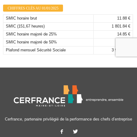
CHIFFRES CLÉS AU 01/01/2025
SMIC horaire brut
11.88 €
SMIC (151,67 heures)
1 801.84 €
SMIC horaire majoré de 25%
14.85 €
SMIC horaire majoré de 50%
17.82 €
Plafond mensuel Sécurité Sociale
3 925,00 €
Cerfrance, partenaire privilégié de la performance des chefs d’entreprise