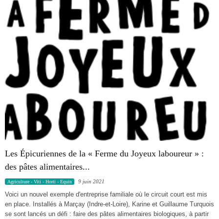
Les Épicuriennes de la « Ferme du Joyeux laboureur » :
des pâtes alimentaires...
9 juin 2021
Agriculture - Viti - Horti - Equin
Voici un nouvel exemple d'entreprise familiale où le circuit court est mis
en place. Installés à Marçay (Indre-et-Loire), Karine et Guillaume Turquois
se sont lancés un défi : faire des pâtes alimentaires biologiques, à partir