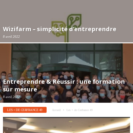
Wizifarm – simplicité d’entreprendre
8 avril 2022
Entreprendre & Réussir : une formation
sur mesure
8 avril 2022
LES + DE CERFRANCE 49
Accueil
Les + de Cerfrance 49