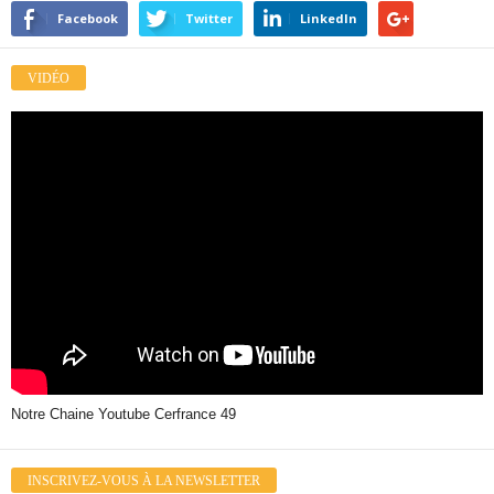
Facebook
Twitter
LinkedIn
VIDÉO
Notre Chaine Youtube Cerfrance 49
INSCRIVEZ-VOUS À LA NEWSLETTER