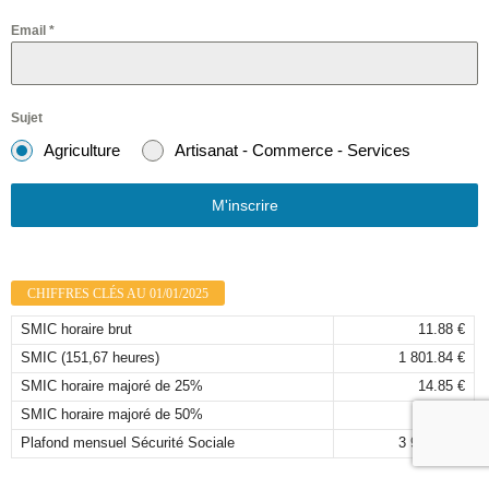
Email
*
Sujet
Agriculture
Artisanat - Commerce - Services
M'inscrire
CHIFFRES CLÉS AU 01/01/2025
SMIC horaire brut
11.88 €
SMIC (151,67 heures)
1 801.84 €
SMIC horaire majoré de 25%
14.85 €
SMIC horaire majoré de 50%
17.82 €
Plafond mensuel Sécurité Sociale
3 925,00 €