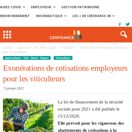
AIDES COVID
EMPLOYEUR
GESTION PATRIMOINE
ENVIRONNEMENT
INFORMATIQUE
LES + DE CERFRANCE 49
Accueil
Agriculture - Viti - Horti - Equin
Viticulture
Exonérations de cotisations employeurs
pour les viticulteurs
Agriculture - Viti - Horti - Equin
Viticulture
Exonérations de cotisations employeurs
pour les viticulteurs
7 janvier 2021
La loi de financement de la sécurité
sociale pour 2021 a été publiée le
15/12/2020.
Elle prévoit pour les vignerons des
abattements de cotisations à la