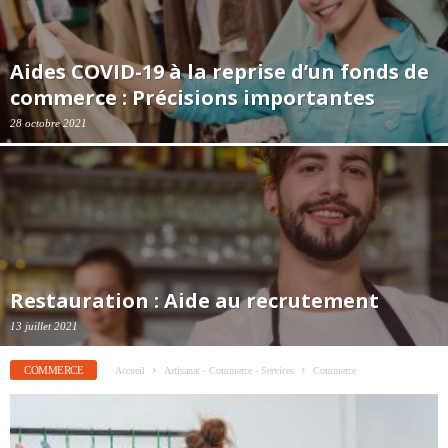
Aides COVID-19 à la reprise d’un fonds de
commerce : Précisions importantes
28 octobre 2021
Restauration : Aide au recrutement
13 juillet 2021
COMMERCE
Accueil
Artisanat - Commerce - Services
Commerce