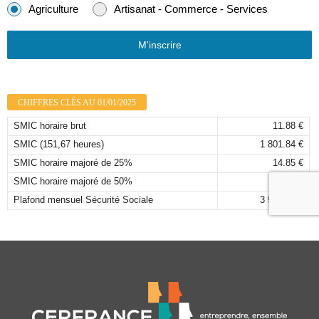
Agriculture
Artisanat - Commerce - Services
M'inscrire
CHIFFRES CLÉS AU 01/01/2025
SMIC horaire brut
11.88 €
SMIC (151,67 heures)
1 801.84 €
SMIC horaire majoré de 25%
14.85 €
SMIC horaire majoré de 50%
17.82 €
Plafond mensuel Sécurité Sociale
3 925,00 €