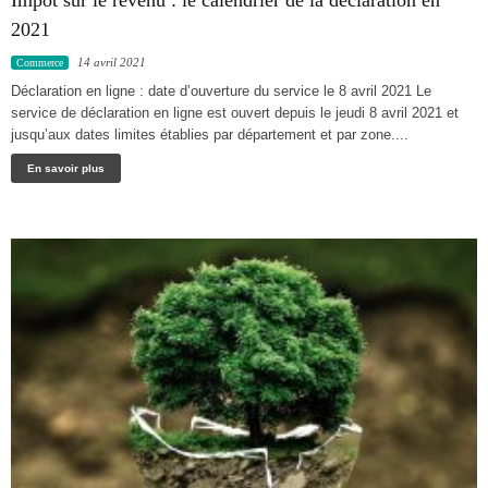
2021
14 avril 2021
Commerce
Déclaration en ligne : date d’ouverture du service le 8 avril 2021 Le
service de déclaration en ligne est ouvert depuis le jeudi 8 avril 2021 et
jusqu’aux dates limites établies par département et par zone....
En savoir plus