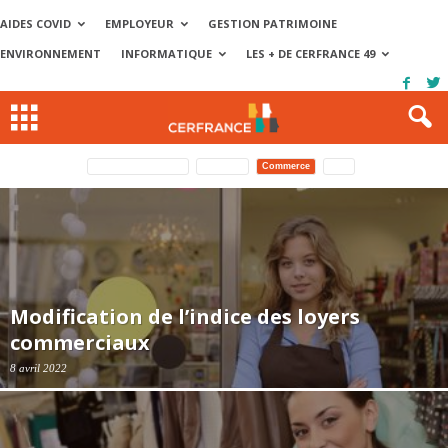
AIDES COVID
EMPLOYEUR
GESTION PATRIMOINE
ENVIRONNEMENT
INFORMATIQUE
LES + DE CERFRANCE 49
Artisan du bâtiment
Artisanat
Commerce
PME
Modification de l’indice des loyers
commerciaux
8 avril 2022