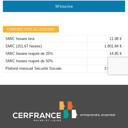
M'inscrire
CHIFFRES CLÉS AU 01/01/2025
SMIC horaire brut
11.88 €
SMIC (151,67 heures)
1 801.84 €
SMIC horaire majoré de 25%
14.85 €
SMIC horaire majoré de 50%
17.82 €
Plafond mensuel Sécurité Sociale
3 925,00 €