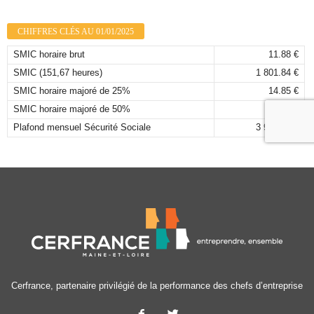
CHIFFRES CLÉS AU 01/01/2025
SMIC horaire brut
11.88 €
SMIC (151,67 heures)
1 801.84 €
SMIC horaire majoré de 25%
14.85 €
SMIC horaire majoré de 50%
17.82 €
Plafond mensuel Sécurité Sociale
3 925,00 €
Cerfrance, partenaire privilégié de la performance des chefs d’entreprise