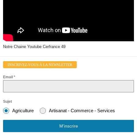
Notre Chaine Youtube Cerfrance 49
INSCRIVEZ-VOUS À LA NEWSLETTER
Email
*
Sujet
Agriculture
Artisanat - Commerce - Services
M'inscrire