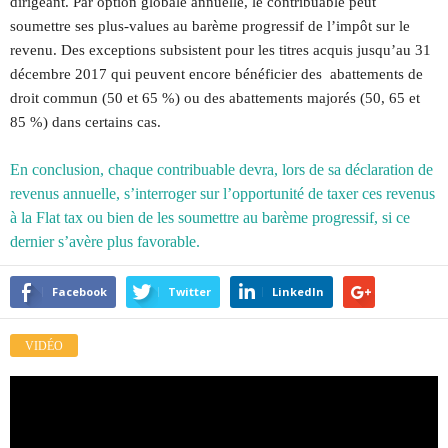
dirigeant. Par option globale annuelle, le contribuable peut
soumettre ses plus-values au barème progressif de l’impôt sur le
revenu. Des exceptions subsistent pour les titres acquis jusqu’au 31
décembre 2017 qui peuvent encore bénéficier des abattements de
droit commun (50 et 65 %) ou des abattements majorés (50, 65 et
85 %) dans certains cas.
En conclusion, chaque contribuable devra, lors de sa déclaration de
revenus annuelle, s’interroger sur l’opportunité de taxer ces revenus
à la Flat tax ou bien de les soumettre au barème progressif, si ce
dernier s’avère plus favorable.
Facebook
Twitter
LinkedIn
VIDÉO