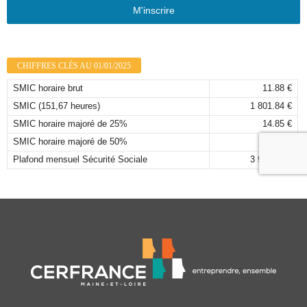
M'inscrire
CHIFFRES CLÉS AU 01/01/2025
SMIC horaire brut
11.88 €
SMIC (151,67 heures)
1 801.84 €
SMIC horaire majoré de 25%
14.85 €
SMIC horaire majoré de 50%
17.82 €
Plafond mensuel Sécurité Sociale
3 925,00 €