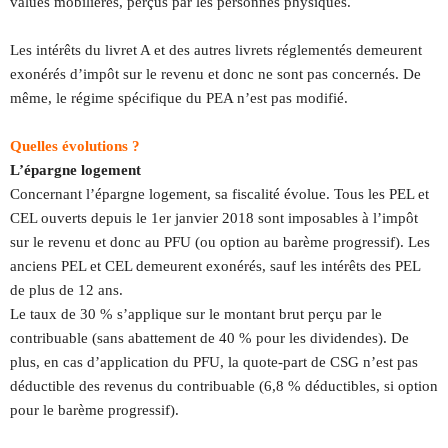
values mobilières, perçus par les personnes physiques.
Les intérêts du livret A et des autres livrets réglementés demeurent
exonérés d’impôt sur le revenu et donc ne sont pas concernés. De
même, le régime spécifique du PEA n’est pas modifié.
Quelles évolutions ?
L’épargne logement
Concernant l’épargne logement, sa fiscalité évolue. Tous les PEL et
CEL ouverts depuis le 1er janvier 2018 sont imposables à l’impôt
sur le revenu et donc au PFU (ou option au barème progressif). Les
anciens PEL et CEL demeurent exonérés, sauf les intérêts des PEL
de plus de 12 ans.
Le taux de 30 % s’applique sur le montant brut perçu par le
contribuable (sans abattement de 40 % pour les dividendes). De
plus, en cas d’application du PFU, la quote-part de CSG n’est pas
déductible des revenus du contribuable (6,8 % déductibles, si option
pour le barème progressif).