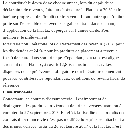
Le contribuable devra donc chaque année, lors du dépôt de sa
déclaration de revenus, faire un choix entre la Flat tax à 30 % et le
barème progressif de l’impôt sur le revenu. Il faut noter que l’option
porte sur l’ensemble des revenus et gains entrant dans le champ
d’application de la Flat tax et perçus sur l’année civile. Pour
mémoire, le prélèvement
forfaitaire non libératoire lors du versement des revenus (21 % pour
les dividendes et 24 % pour les produits de placement à revenus
fixes) demeure dans son principe. Cependant, son taux est aligné
sur celui de la Flat tax, à savoir 12,8 % dans tous les cas. Les
dispenses de ce prélèvement obligatoire non libératoire demeurent
pour les contribuables répondant aux conditions de revenu fiscal de
référence.
L’assurance-vie
Concernant les contrats d’assurancevie, il est important de
distinguer si les produits proviennent de primes versées avant ou à
compter du 27 septembre 2017. En effet, la fiscalité des produits des
contrats d’assurance-vie n’est pas modifiée lorsqu’ils se rattachent à
des primes versées jusqu’au 26 septembre 2017 et la Flat tax n’est