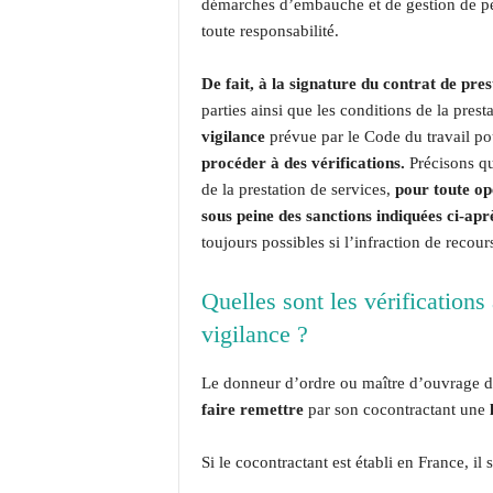
démarches d’embauche et de gestion de per
toute responsabilité.
De fait, à la signature du contrat de pres
parties ainsi que les conditions de la pres
vigilance
prévue par le Code du travail pour
procéder à des vérifications.
Précisons q
de la prestation de services,
pour toute op
sous peine des sanctions indiquées ci-apr
toujours possibles si l’infraction de recour
Quelles sont les vérifications
vigilance ?
Le donneur d’ordre ou maître d’ouvrage da
faire remettre
par son cocontractant une
Si le cocontractant est établi en France, il s