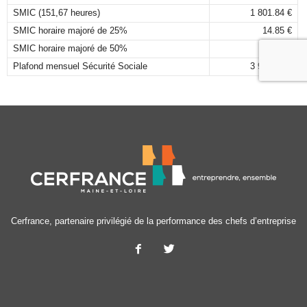
SMIC (151,67 heures)
1 801.84 €
SMIC horaire majoré de 25%
14.85 €
SMIC horaire majoré de 50%
17.82 €
Plafond mensuel Sécurité Sociale
3 925,00 €
Cerfrance, partenaire privilégié de la performance des chefs d’entreprise