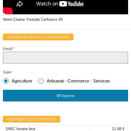
Notre Chaine Youtube Cerfrance 49
INSCRIVEZ-VOUS À LA NEWSLETTER
Email
*
Sujet
Agriculture
Artisanat - Commerce - Services
M'inscrire
CHIFFRES CLÉS AU 01/01/2025
SMIC horaire brut
11.88 €