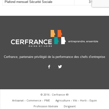
Plafond mensuel Sécurité Sociale
3 925,00 €
Cerfrance, partenaire privilégié de la performance des chefs d’entreprise
© 2016 - Cerfrance 49
Artisanat – Commerce – PME
Agriculture – Viti – Horti – Equin
Profession libérale
Dirigeant