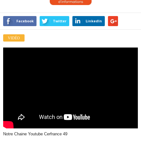
Facebook
Twitter
LinkedIn
VIDÉO
Notre Chaine Youtube Cerfrance 49