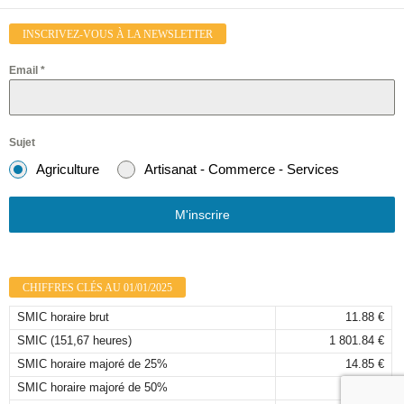
INSCRIVEZ-VOUS À LA NEWSLETTER
Email
*
Sujet
Agriculture
Artisanat - Commerce - Services
M'inscrire
CHIFFRES CLÉS AU 01/01/2025
SMIC horaire brut
11.88 €
SMIC (151,67 heures)
1 801.84 €
SMIC horaire majoré de 25%
14.85 €
SMIC horaire majoré de 50%
17.82 €