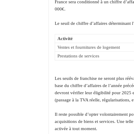
France sera conditionné à un chiffre d’affai
000€.
Le seuil de chiffre d’affaires déterminant l’é
Activité
Ventes et fournitures de logement
Prestations de services
Les seuils de franchise ne seront plus réév
base du chiffre d’affaires de l’année préc
devront vérifier leur éligibilité pour 2025 
(passage à la TVA réelle, régularisations, 
Il reste possible d’opter volontairement po
acquisitions de biens et services. Une tel
activée à tout moment.