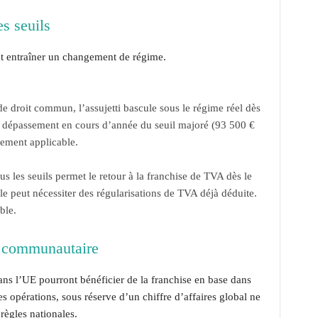
s seuils
nt entraîner un changement de régime.
l de droit commun, l’assujetti bascule sous le régime réel dès
e dépassement en cours d’année du seuil majoré (93 500 €
ement applicable.
s les seuils permet le retour à la franchise de TVA dès le
lle peut nécessiter des régularisations de TVA déjà déduite.
ble.
e communautaire
dans l’UE pourront bénéficier de la franchise en base dans
es opérations, sous réserve d’un chiffre d’affaires global ne
règles nationales.