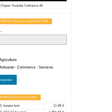
 Chaine Youtube Cerfrance 49
SCRIVEZ-VOUS À LA NEWSLETTER
l
*
Agriculture
Artisanat - Commerce - Services
inscrire
FFRES CLÉS AU 01/01/2025
 horaire brut
11.88 €