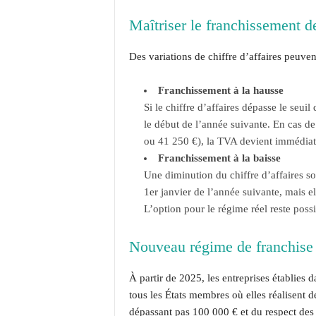
Maîtriser le franchissement de
Des variations de chiffre d’affaires peuve
Franchissement à la hausse
Si le chiffre d’affaires dépasse le seui
le début de l’année suivante. En cas d
ou 41 250 €), la TVA devient immédiat
Franchissement à la baisse
Une diminution du chiffre d’affaires sou
1er janvier de l’année suivante, mais e
L’option pour le régime réel reste possi
Nouveau régime de franchis
À partir de 2025, les entreprises établies 
tous les États membres où elles réalisent d
dépassant pas 100 000 € et du respect des 