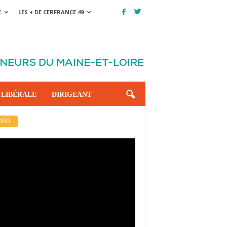
E
LES + DE CERFRANCE 49
 LIBÉRALE
DIRIGEANT
DÉO