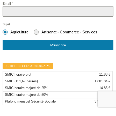
Email
*
Sujet
Agriculture
Artisanat - Commerce - Services
M'inscrire
CHIFFRES CLÉS AU 01/01/2025
SMIC horaire brut
11.88 €
SMIC (151,67 heures)
1 801.84 €
SMIC horaire majoré de 25%
14.85 €
SMIC horaire majoré de 50%
17.82 €
Plafond mensuel Sécurité Sociale
3 925,00 €