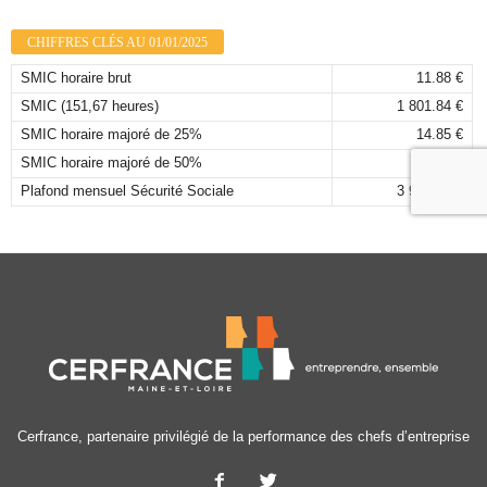
CHIFFRES CLÉS AU 01/01/2025
SMIC horaire brut
11.88 €
SMIC (151,67 heures)
1 801.84 €
SMIC horaire majoré de 25%
14.85 €
SMIC horaire majoré de 50%
17.82 €
Plafond mensuel Sécurité Sociale
3 925,00 €
Cerfrance, partenaire privilégié de la performance des chefs d’entreprise