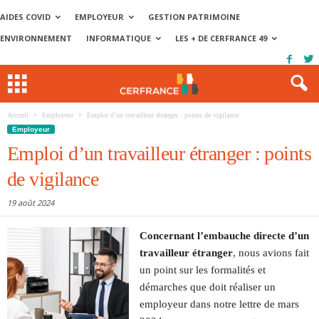
AIDES COVID
EMPLOYEUR
GESTION PATRIMOINE
ENVIRONNEMENT
INFORMATIQUE
LES + DE CERFRANCE 49
Accueil
Employeur
Emploi d’un travailleur étranger : points de vigilance
Employeur
Emploi d’un travailleur étranger : points
de vigilance
19 août 2024
Concernant l’embauche directe d’un
travailleur étranger
, nous avions fait
un point sur les formalités et
démarches que doit réaliser un
employeur dans notre lettre de mars