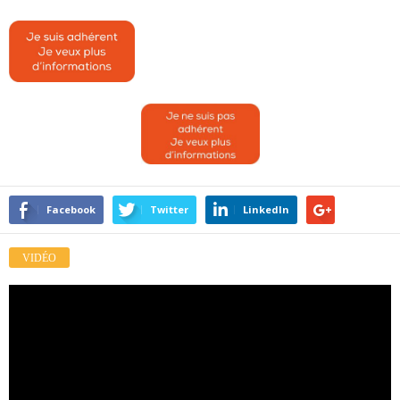
Facebook
Twitter
LinkedIn
VIDÉO