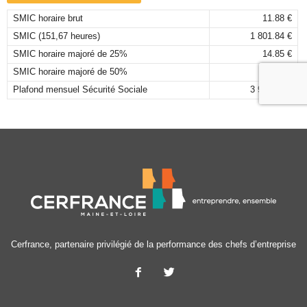
SMIC horaire brut
11.88 €
SMIC (151,67 heures)
1 801.84 €
SMIC horaire majoré de 25%
14.85 €
SMIC horaire majoré de 50%
17.82 €
Plafond mensuel Sécurité Sociale
3 925,00 €
Cerfrance, partenaire privilégié de la performance des chefs d’entreprise