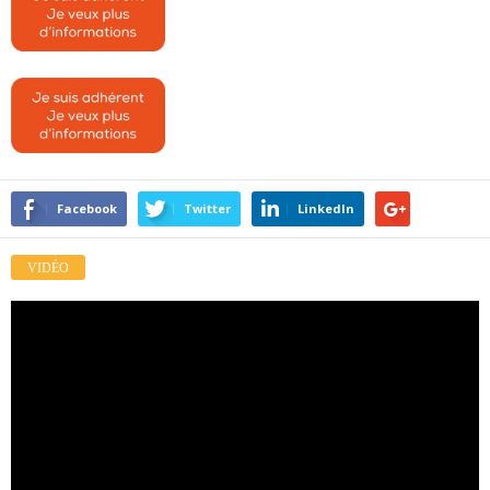
Facebook
Twitter
LinkedIn
VIDÉO