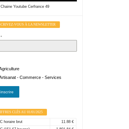
 Chaine Youtube Cerfrance 49
SCRIVEZ-VOUS À LA NEWSLETTER
l
*
Agriculture
Artisanat - Commerce - Services
inscrire
FFRES CLÉS AU 01/01/2025
 horaire brut
11.88 €