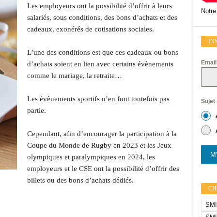
Les employeurs ont la possibilité d’offrir à leurs
Notre
salariés, sous conditions, des bons d’achats et des
cadeaux, exonérés de cotisations sociales.
IN
L’une des conditions est que ces cadeaux ou bons
Emai
d’achats soient en lien avec certains évènements
comme le mariage, la retraite…
Les évènements sportifs n’en font toutefois pas
Sujet
partie.
Cependant, afin d’encourager la participation à la
Coupe du Monde de Rugby en 2023 et les Jeux
M'
olympiques et paralympiques en 2024, les
employeurs et le CSE ont la possibilité d’offrir des
billets ou des bons d’achats dédiés.
CHI
SMIC