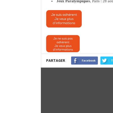
Jeux Paralympiques
, Paris : 28 a
PARTAGER
Facebook
T