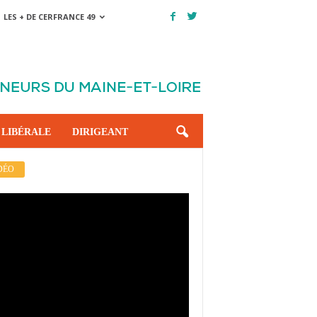
LES + DE CERFRANCE 49
 LIBÉRALE
DIRIGEANT
DÉO