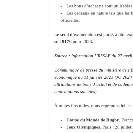
Les bons d’achat ne sont utilisables
Les cadeaux en nature tels que les b
officielles.
Le seuil d’exonération est porté, à titre ex
soit
917€
pour 2023.
Source :
Information URSSAF du 27 avril
Communiqué de presse du ministère de l’Ec
économique du 11 janvier 2023 (JO 2024
attributions de bons d’achat et de cadeaux 
contributions sociales)
À toutes fins utiles, nous reprenons ici les
Coupe du Monde de Rugby
, Franc
Jeux Olympiques
, Paris : 26 juill