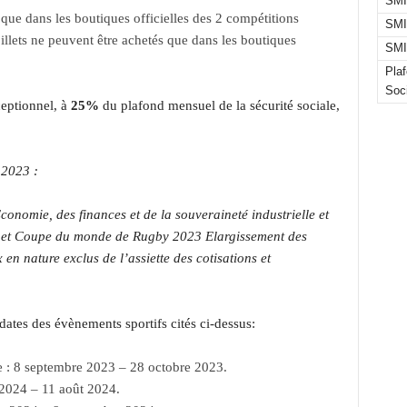
SMI
 que dans les boutiques officielles des 2 compétitions
SMI
illets ne peuvent être achetés que dans les boutiques
SMI
Pla
Soc
ceptionnel, à
25%
du plafond mensuel de la sécurité sociale,
 2023 :
onomie, des finances et de la souveraineté industrielle et
 et Coupe du monde de Rugby 2023 Elargissement des
en nature exclus de l’assiette des cotisations et
 dates des évènements sportifs cités ci-dessus:
e : 8 septembre 2023 – 28 octobre 2023.
et 2024 – 11 août 2024.