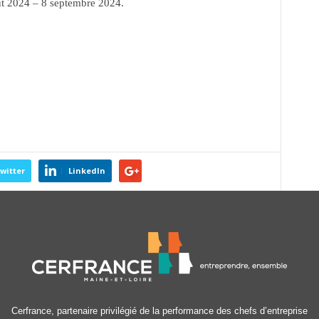
oût 2024 – 8 septembre 2024.
witter
LinkedIn
Cerfrance, partenaire privilégié de la performance des chefs d’entreprise