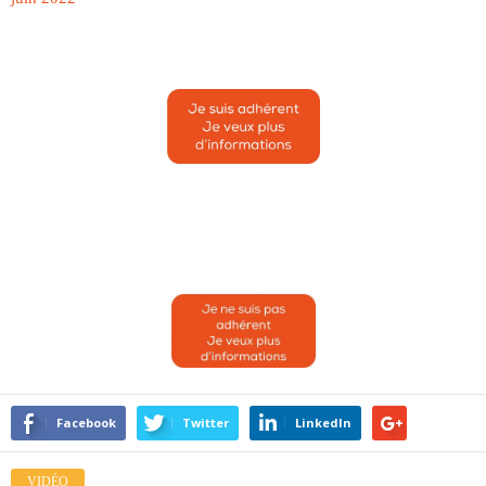
Facebook
Twitter
LinkedIn
VIDÉO