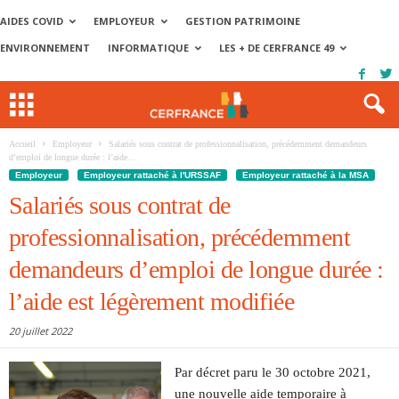
AIDES COVID
EMPLOYEUR
GESTION PATRIMOINE
ENVIRONNEMENT
INFORMATIQUE
LES + DE CERFRANCE 49
Accueil
Employeur
Salariés sous contrat de professionnalisation, précédemment demandeurs
d’emploi de longue durée : l’aide...
Employeur
Employeur rattaché à l'URSSAF
Employeur rattaché à la MSA
Salariés sous contrat de
professionnalisation, précédemment
demandeurs d’emploi de longue durée :
l’aide est légèrement modifiée
20 juillet 2022
Par décret paru le 30 octobre 2021,
une nouvelle aide temporaire à