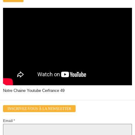
Notre Chaine Youtube Cerfrance 49
INSCRIVEZ-VOUS À LA NEWSLETTER
Email
*