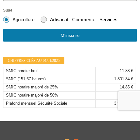
Sujet
Agriculture
Artisanat - Commerce - Services
M'inscrire
CHIFFRES CLÉS AU 01/01/2025
SMIC horaire brut
11.88 €
SMIC (151,67 heures)
1 801.84 €
SMIC horaire majoré de 25%
14.85 €
SMIC horaire majoré de 50%
17.82 €
Plafond mensuel Sécurité Sociale
3 925,00 €