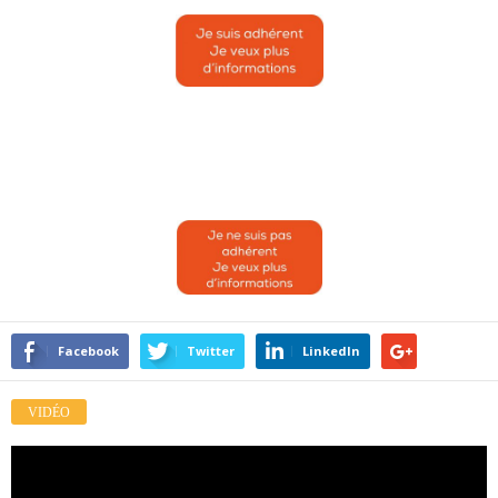
Facebook
Twitter
LinkedIn
VIDÉO