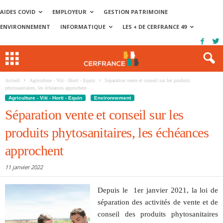
AIDES COVID
EMPLOYEUR
GESTION PATRIMOINE
ENVIRONNEMENT
INFORMATIQUE
LES + DE CERFRANCE 49
Accueil
Agriculture - Viti - Horti - Equin
Séparation vente et conseil sur les produits
phytosanitaires, les échéances approchent
Agriculture - Viti - Horti - Equin
Environnement
Séparation vente et conseil sur les
produits phytosanitaires, les échéances
approchent
11 janvier 2022
Depuis le 1er janvier 2021, la loi de
séparation des activités de vente et de
conseil des produits phytosanitaires