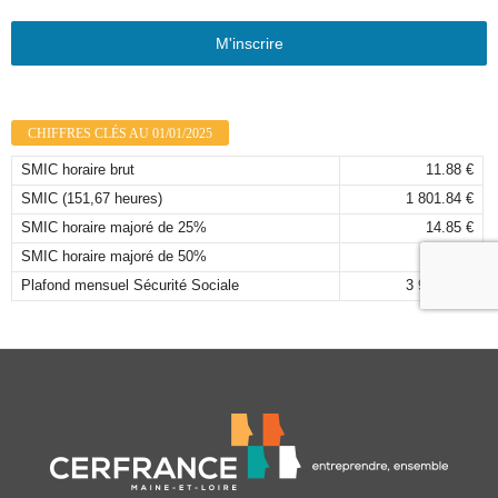
M'inscrire
CHIFFRES CLÉS AU 01/01/2025
SMIC horaire brut
11.88 €
SMIC (151,67 heures)
1 801.84 €
SMIC horaire majoré de 25%
14.85 €
SMIC horaire majoré de 50%
17.82 €
Plafond mensuel Sécurité Sociale
3 925,00 €