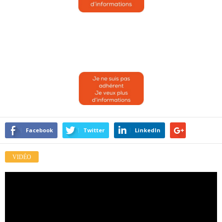
Facebook
Twitter
LinkedIn
VIDÉO