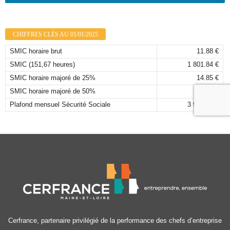
CHIFFRES CLÉS AU 01/01/2025
SMIC horaire brut
11.88 €
SMIC (151,67 heures)
1 801.84 €
SMIC horaire majoré de 25%
14.85 €
SMIC horaire majoré de 50%
17.82 €
Plafond mensuel Sécurité Sociale
3 925,00 €
Cerfrance, partenaire privilégié de la performance des chefs d’entreprise