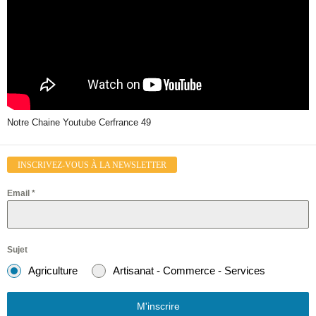
Notre Chaine Youtube Cerfrance 49
INSCRIVEZ-VOUS À LA NEWSLETTER
Email
*
Sujet
Agriculture
Artisanat - Commerce - Services
M'inscrire