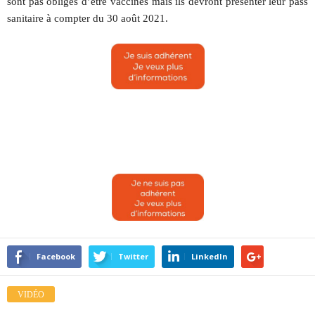
sont pas obligés d’être vaccinés mais ils devront présenter leur pass
sanitaire à compter du 30 août 2021.
Facebook
Twitter
LinkedIn
VIDÉO