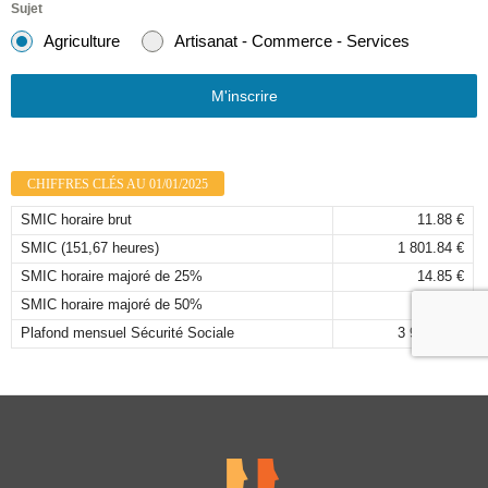
Sujet
Agriculture
Artisanat - Commerce - Services
M'inscrire
CHIFFRES CLÉS AU 01/01/2025
SMIC horaire brut
11.88 €
SMIC (151,67 heures)
1 801.84 €
SMIC horaire majoré de 25%
14.85 €
SMIC horaire majoré de 50%
17.82 €
Plafond mensuel Sécurité Sociale
3 925,00 €