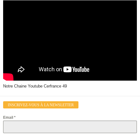
Notre Chaine Youtube Cerfrance 49
INSCRIVEZ-VOUS À LA NEWSLETTER
Email
*