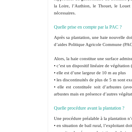
la Loire, l’Authion, le Thouet, le Louet
nécessaires.
Quelle prise en compte par la PAC ?
Après sa plantation, une haie nouvelle doi
d’aides Politique Agricole Commune (PAC
Alors, la haie constitue une surface admiss
• c’est un dispositif linéaire de végétation
• elle est d’une largeur de 10 m au plus
• les discontinuités de plus de 5 m sont ex
• elle est constituée soit d’arbustes (av
arbustes mais en présence d’autres végéta
Quelle procédure avant la plantation ?
Une procédure préalable à la plantation n’e
• en situation de bail rural, l’exploitant d