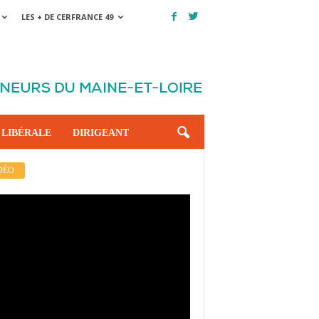
LES + DE CERFRANCE 49
 LIBÉRALE
DIRIGEANT
DÉO