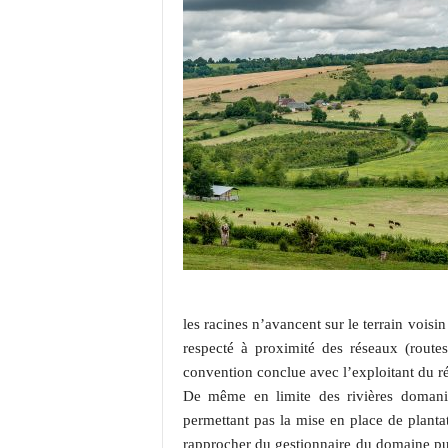
les racines n’avancent sur le terrain voisin
respecté à proximité des réseaux (routes,
convention conclue avec l’exploitant du ré
De même en limite des rivières domania
permettant pas la mise en place de planta
rapprocher du gestionnaire du domaine pub