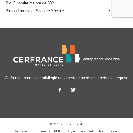
SMIC horaire majoré de 50%
17.82 €
Plafond mensuel Sécurité Sociale
3 925,00 €
Cerfrance, partenaire privilégié de la performance des chefs d’entreprise
© 2016 - Cerfrance 49
Artisanat – Commerce – PME
Agriculture – Viti – Horti – Equin