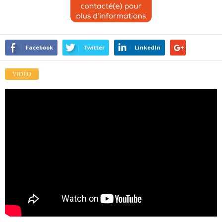
Facebook
Twitter
LinkedIn
VIDÉO