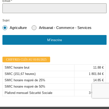
Email
*
Sujet
Agriculture
Artisanat - Commerce - Services
M'inscrire
CHIFFRES CLÉS AU 01/01/2025
SMIC horaire brut
11.88 €
SMIC (151,67 heures)
1 801.84 €
SMIC horaire majoré de 25%
14.85 €
SMIC horaire majoré de 50%
17.82 €
Plafond mensuel Sécurité Sociale
3 925,00 €