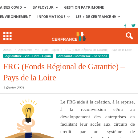
AIDES COVID
EMPLOYEUR
GESTION PATRIMOINE
ENVIRONNEMENT
INFORMATIQUE
LES + DE CERFRANCE 49
Accueil
Agriculture - Viti - Horti - Equin
FRG (Fonds Régional de Garantie) – Pays de la Loire
Agriculture - Viti - Horti - Equin
Artisanat - Commerce - Services
FRG (Fonds Régional de Garantie) –
Pays de la Loire
3 février 2021
Le FRG aide à la création, à la reprise,
à la reconversion et/ou au
développement des entreprises en
facilitant leur accès aux circuits de
crédit par un système de