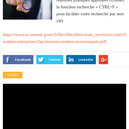
réponses pratiques apportées (Utilisez
la fonction recherche « CTRL+F »
pour faciliter votre recherche par mot
clé)
https://www.economie.gouv.fr/files/files/directions_services/covid19-
soutien-entreprises/faq-mesures-soutien-economiques.pdf
Facebook
Twitter
LinkedIn
VIDÉO