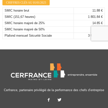
CHIFFRES CLÉS AU 01/01/2025
SMIC horaire brut
11.88 €
SMIC (151,67 heures)
1 801.84 €
SMIC horaire majoré de 25%
14.85 €
SMIC horaire majoré de 50%
17.82 €
Plafond mensuel Sécurité Sociale
3 925,00 €
Cerfrance, partenaire privilégié de la performance des chefs d’entreprise