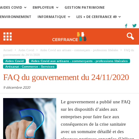
AIDES COVID
EMPLOYEUR
GESTION PATRIMOINE
ENVIRONNEMENT
INFORMATIQUE
LES + DE CERFRANCE 49
Accueil
Aides Covid
Aides Covid aux artisans - commerçants - professions libérales
FAQ du
gouvernement du 24/11/2020
Aides Covid
Aides Covid aux artisans - commerçants - professions libérales
Artisanat - Commerce - Services
FAQ du gouvernement du 24/11/2020
9 décembre 2020
Le gouvernement a publié une FAQ
sur les dispositifs d’aides aux
entreprises pour faire face aux
conséquences de la crise sanitaire
avec un sommaire détaillé et des