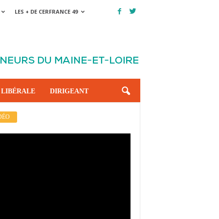
LES + DE CERFRANCE 49
 LIBÉRALE
DIRIGEANT
DÉO