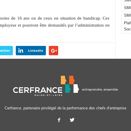
SMI
SMI
SMI
 moins de 16 ans ou de ceux en situation de handicap. Ces
Pla
mployeur et pourront être demandés par l’administration en
Soc
witter
LinkedIn
Cerfrance, partenaire privilégié de la performance des chefs d’entreprise