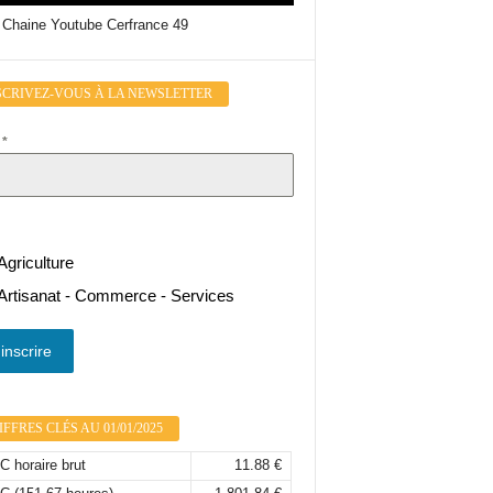
 Chaine Youtube Cerfrance 49
SCRIVEZ-VOUS À LA NEWSLETTER
l
*
Agriculture
Artisanat - Commerce - Services
inscrire
FFRES CLÉS AU 01/01/2025
 horaire brut
11.88 €