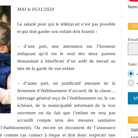
Notre
MAJ le 05/11/2020
Le salarié pour qui le télétravail n’est pas possible
IN
et qui doit garder son enfant doit fournir :
Emai
– d’une part, une attestation sur l’honneur
indiquant qu’il est le seul des deux parents
demandant à bénéficier d’un arrêt de travail au
Sujet
titre de la garde de son enfant
– d’autre part, un justificatif attestant de la
fermeture d’établissement d’accueil, de la classe…
(message général reçu de l’établissement ou, le cas
M'
échéant, de la municipalité informant de la non
ouverture ou du fait que l’enfant ne sera pas
CHI
accueilli compte tenu des mesures sanitaires
r l’établissement). Ou encore un document de l’assurance
SMIC
ifié comme cas contact à risque et doit donc respecter une