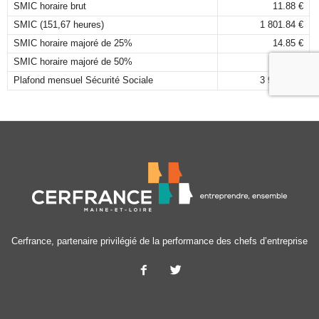
SMIC horaire brut
11.88 €
SMIC (151,67 heures)
1 801.84 €
SMIC horaire majoré de 25%
14.85 €
SMIC horaire majoré de 50%
17.82 €
Plafond mensuel Sécurité Sociale
3 925,00 €
Cerfrance, partenaire privilégié de la performance des chefs d’entreprise