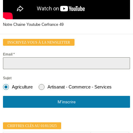
Notre Chaine Youtube Cerfrance 49
INSCRIVEZ-VOUS À LA NEWSLETTER
Email
*
Sujet
Agriculture
Artisanat - Commerce - Services
M'inscrire
CHIFFRES CLÉS AU 01/01/2025