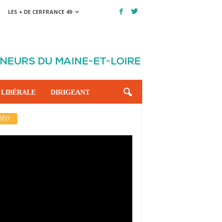
LES + DE CERFRANCE 49
 LIBÉRALE
DIRIGEANT
DÉO