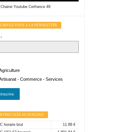
 Chaine Youtube Cerfrance 49
SCRIVEZ-VOUS À LA NEWSLETTER
l
*
Agriculture
Artisanat - Commerce - Services
inscrire
FFRES CLÉS AU 01/01/2025
 horaire brut
11.88 €