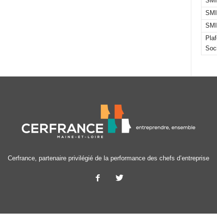
SMI
SMI
SMI
Pla
Soc
Cerfrance, partenaire privilégié de la performance des chefs d’entreprise