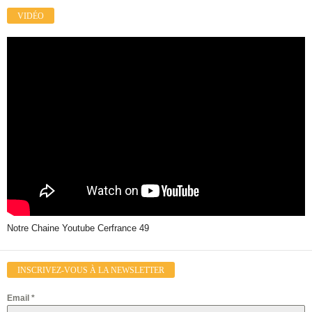
VIDÉO
Notre Chaine Youtube Cerfrance 49
INSCRIVEZ-VOUS À LA NEWSLETTER
Email
*