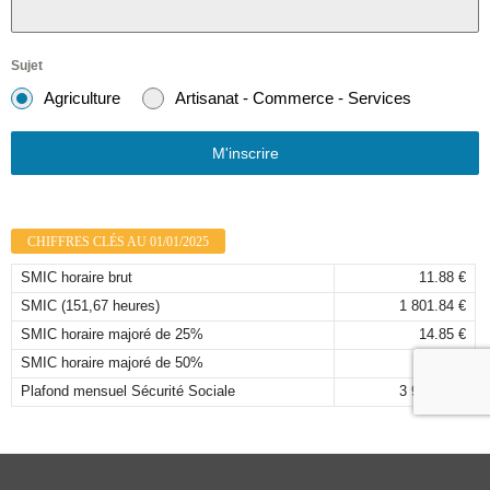
Sujet
Agriculture
Artisanat - Commerce - Services
M'inscrire
CHIFFRES CLÉS AU 01/01/2025
SMIC horaire brut
11.88 €
SMIC (151,67 heures)
1 801.84 €
SMIC horaire majoré de 25%
14.85 €
SMIC horaire majoré de 50%
17.82 €
Plafond mensuel Sécurité Sociale
3 925,00 €