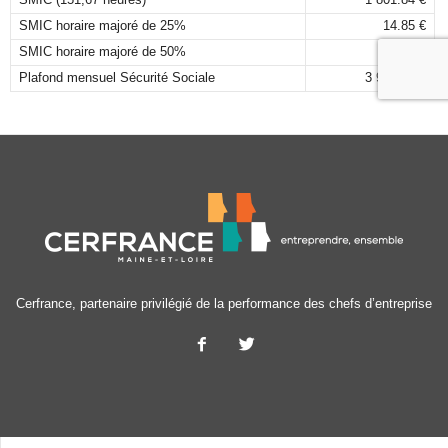
SMIC horaire majoré de 25%
14.85 €
SMIC horaire majoré de 50%
17.82 €
Plafond mensuel Sécurité Sociale
3 925,00 €
Cerfrance, partenaire privilégié de la performance des chefs d’entreprise