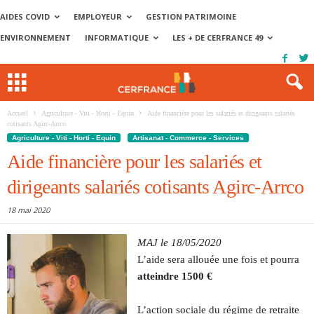
AIDES COVID
EMPLOYEUR
GESTION PATRIMOINE
ENVIRONNEMENT
INFORMATIQUE
LES + DE CERFRANCE 49
Accueil
Agriculture - Viti - Horti - Equin
Aide financière pour les salariés et dirigeants salariés
cotisants Agirc-Arrco
Agriculture - Viti - Horti - Equin
Artisanat - Commerce - Services
Aide financière pour les salariés et
dirigeants salariés cotisants Agirc-Arrco
18 mai 2020
MAJ le 18/05/2020
L’aide sera allouée une fois et pourra
atteindre 1500 €
L’action sociale du régime de retraite