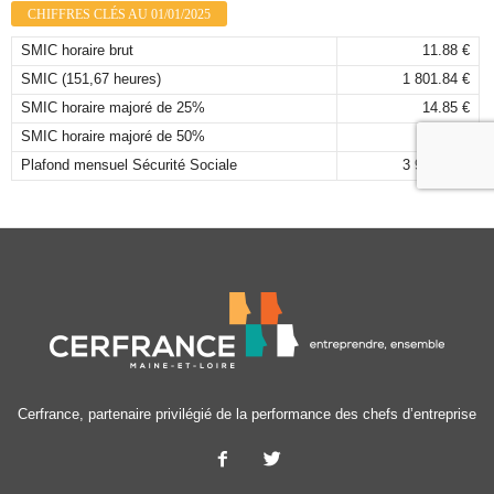
CHIFFRES CLÉS AU 01/01/2025
SMIC horaire brut
11.88 €
SMIC (151,67 heures)
1 801.84 €
SMIC horaire majoré de 25%
14.85 €
SMIC horaire majoré de 50%
17.82 €
Plafond mensuel Sécurité Sociale
3 925,00 €
Cerfrance, partenaire privilégié de la performance des chefs d’entreprise