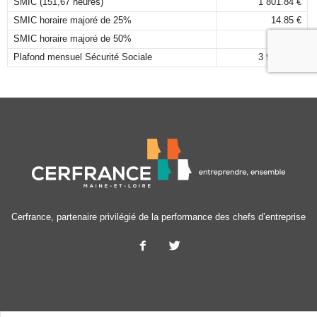
SMIC (151,67 heures)
1 801.84 €
SMIC horaire majoré de 25%
14.85 €
SMIC horaire majoré de 50%
17.82 €
Plafond mensuel Sécurité Sociale
3 925,00 €
Cerfrance, partenaire privilégié de la performance des chefs d’entreprise