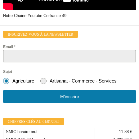
Notre Chaine Youtube Cerfrance 49
INSCRIVEZ-VOUS À LA NEWSLETTER
Email
*
Sujet
Agriculture
Artisanat - Commerce - Services
M'inscrire
CHIFFRES CLÉS AU 01/01/2025
SMIC horaire brut
11.88 €