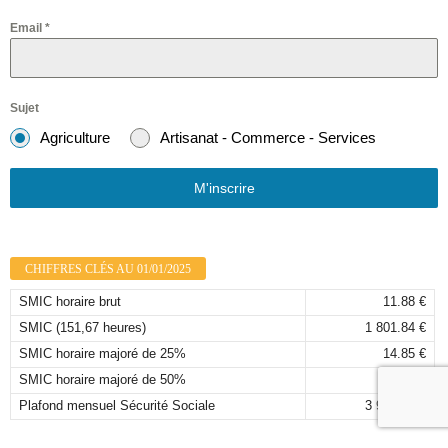
Email
*
Sujet
Agriculture
Artisanat - Commerce - Services
M'inscrire
CHIFFRES CLÉS AU 01/01/2025
SMIC horaire brut
11.88 €
SMIC (151,67 heures)
1 801.84 €
SMIC horaire majoré de 25%
14.85 €
SMIC horaire majoré de 50%
17.82 €
Plafond mensuel Sécurité Sociale
3 925,00 €