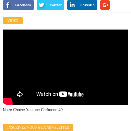
Facebook
Twitter
LinkedIn
VIDÉO
Notre Chaine Youtube Cerfrance 49
INSCRIVEZ-VOUS À LA NEWSLETTER