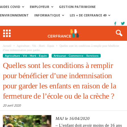
AIDES COVID
EMPLOYEUR
GESTION PATRIMOINE
ENVIRONNEMENT
INFORMATIQUE
LES + DE CERFRANCE 49
Accueil
Agriculture - Viti - Horti - Equin
Quelles sont les conditions à remplir pour bénéficier
d’une indemnisation pour garder...
Agriculture - Viti - Horti - Equin
Artisanat - Commerce - Services
Quelles sont les conditions à remplir
pour bénéficier d’une indemnisation
pour garder les enfants en raison de la
fermeture de l’école ou de la crèche ?
20 avril 2020
MAJ le 16/04/2020
– L’enfant doit avoir moins de 16 ans