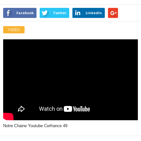
Facebook
Twitter
LinkedIn
VIDÉO
Notre Chaine Youtube Cerfrance 49