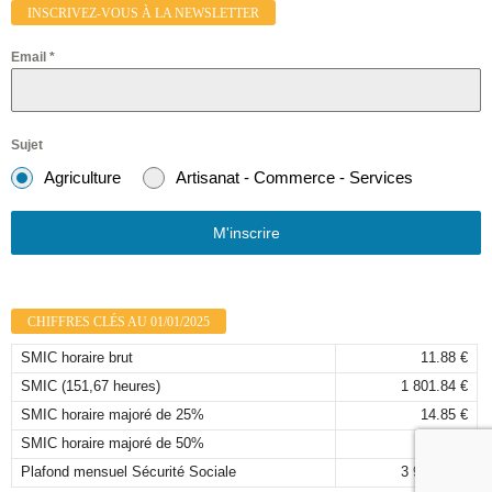
INSCRIVEZ-VOUS À LA NEWSLETTER
Email
*
Sujet
Agriculture
Artisanat - Commerce - Services
M'inscrire
CHIFFRES CLÉS AU 01/01/2025
SMIC horaire brut
11.88 €
SMIC (151,67 heures)
1 801.84 €
SMIC horaire majoré de 25%
14.85 €
SMIC horaire majoré de 50%
17.82 €
Plafond mensuel Sécurité Sociale
3 925,00 €