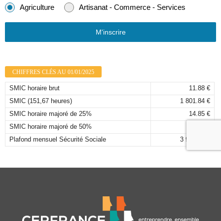
Agriculture
Artisanat - Commerce - Services
M'inscrire
CHIFFRES CLÉS AU 01/01/2025
SMIC horaire brut
11.88 €
SMIC (151,67 heures)
1 801.84 €
SMIC horaire majoré de 25%
14.85 €
SMIC horaire majoré de 50%
17.82 €
Plafond mensuel Sécurité Sociale
3 925,00 €