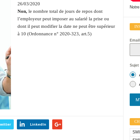
26/03/2020
Notre
Non,
le nombre total de jours de repos dont
l’employeur peut imposer au salarié la prise ou
dont il peut modifier la date ne peut être supérieur
IN
à 10 (Ordonnance n° 2020-323, art.5)
Emai
Sujet
M'
CHI
witter
LinkedIn
SMIC