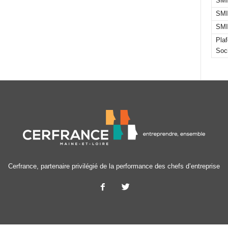
SMI
SMI
SMI
Pla
Soc
Cerfrance, partenaire privilégié de la performance des chefs d’entreprise