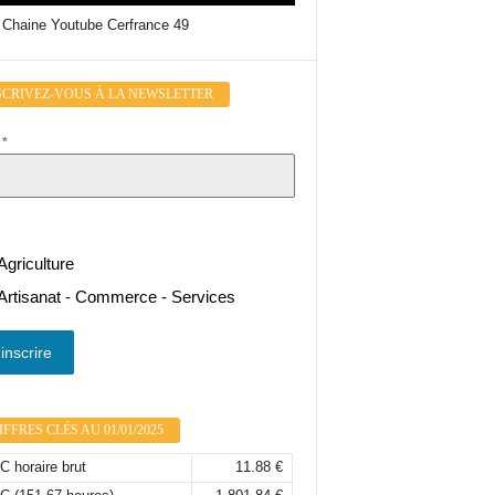
 Chaine Youtube Cerfrance 49
SCRIVEZ-VOUS À LA NEWSLETTER
l
*
Agriculture
Artisanat - Commerce - Services
inscrire
FFRES CLÉS AU 01/01/2025
 horaire brut
11.88 €