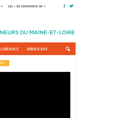
LES + DE CERFRANCE 49
 LIBÉRALE
DIRIGEANT
DÉO