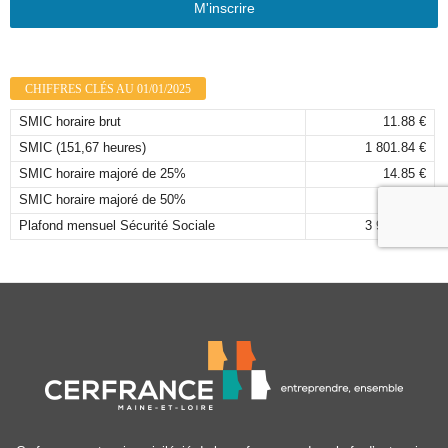
M'inscrire
CHIFFRES CLÉS AU 01/01/2025
SMIC horaire brut
11.88 €
SMIC (151,67 heures)
1 801.84 €
SMIC horaire majoré de 25%
14.85 €
SMIC horaire majoré de 50%
17.82 €
Plafond mensuel Sécurité Sociale
3 925,00 €