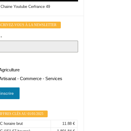
 Chaine Youtube Cerfrance 49
SCRIVEZ-VOUS À LA NEWSLETTER
l
*
Agriculture
Artisanat - Commerce - Services
inscrire
FFRES CLÉS AU 01/01/2025
 horaire brut
11.88 €