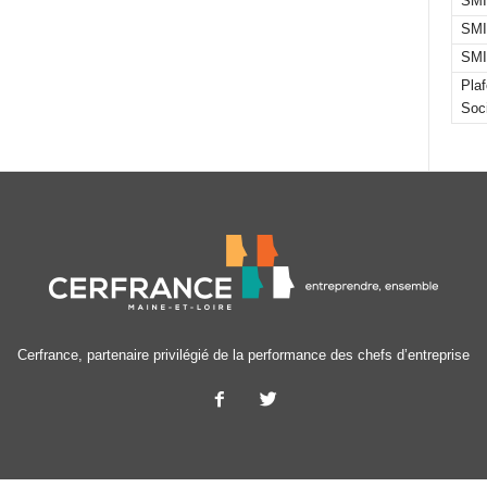
SMI
SMI
SMI
Pla
Soc
Cerfrance, partenaire privilégié de la performance des chefs d’entreprise