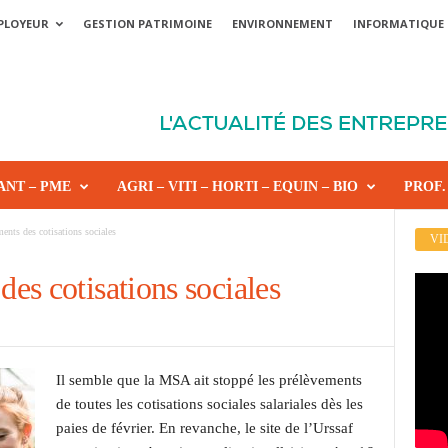
PLOYEUR
GESTION PATRIMOINE
ENVIRONNEMENT
INFORMATIQUE
ANT – PME
AGRI – VITI – HORTI – EQUIN – BIO
PROF.
nts des cotisations sociales
VI
es cotisations sociales
Il semble que la MSA ait stoppé les prélèvements
de toutes les cotisations sociales salariales dès les
paies de février. En revanche, le site de l’Urssaf