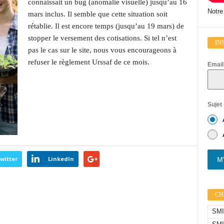
connaissait un bug (anomalie visuelle) jusqu’au 16
Notre
mars inclus. Il semble que cette situation soit
rétablie. Il est encore temps (jusqu’au 19 mars) de
stopper le versement des cotisations. Si tel n’est
IN
pas le cas sur le site, nous vous encourageons à
refuser le règlement Urssaf de ce mois.
Emai
Sujet
witter
LinkedIn
M'
CHI
SMIC