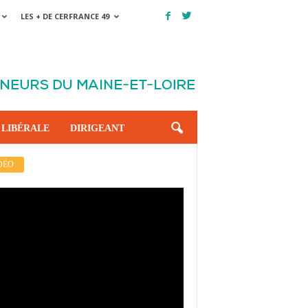
LES + DE CERFRANCE 49
 LIBÉRALE
DIRIGEANT
DÉO