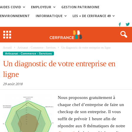
AIDES COVID
EMPLOYEUR
GESTION PATRIMOINE
ENVIRONNEMENT
INFORMATIQUE
LES + DE CERFRANCE 49
Accueil
Artisanat - Commerce - Services
Un diagnostic de votre entreprise en ligne
Artisanat - Commerce - Services
Un diagnostic de votre entreprise en
ligne
29 août 2018
Nous proposons gratuitement à
chaque chef d’entreprise de faire un
checkup de son entreprise. Il vous
suffit de prévoir 1 heure afin de
répondre aux 8 thématiques de notre