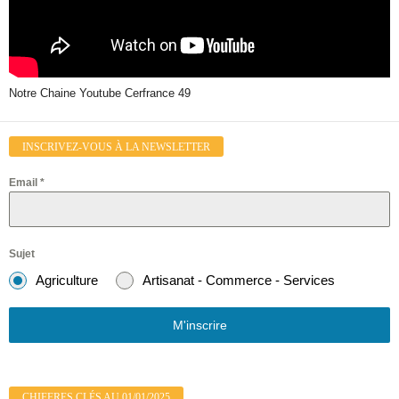
Notre Chaine Youtube Cerfrance 49
INSCRIVEZ-VOUS À LA NEWSLETTER
Email
*
Sujet
Agriculture
Artisanat - Commerce - Services
M'inscrire
CHIFFRES CLÉS AU 01/01/2025