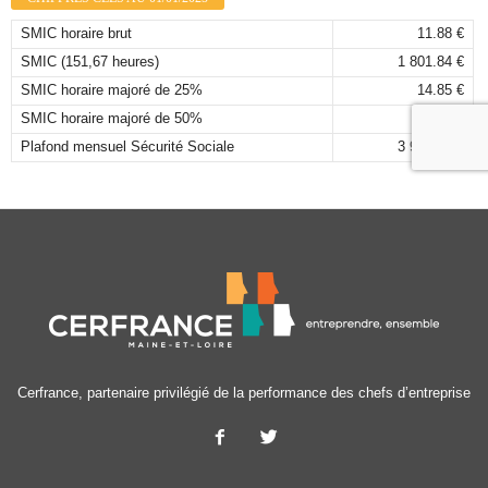
SMIC horaire brut
11.88 €
SMIC (151,67 heures)
1 801.84 €
SMIC horaire majoré de 25%
14.85 €
SMIC horaire majoré de 50%
17.82 €
Plafond mensuel Sécurité Sociale
3 925,00 €
Cerfrance, partenaire privilégié de la performance des chefs d’entreprise