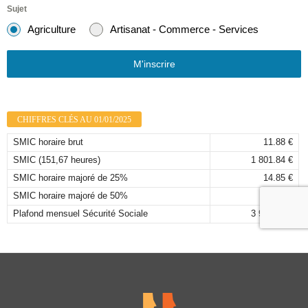
Sujet
Agriculture
Artisanat - Commerce - Services
M'inscrire
CHIFFRES CLÉS AU 01/01/2025
SMIC horaire brut
11.88 €
SMIC (151,67 heures)
1 801.84 €
SMIC horaire majoré de 25%
14.85 €
SMIC horaire majoré de 50%
17.82 €
Plafond mensuel Sécurité Sociale
3 925,00 €