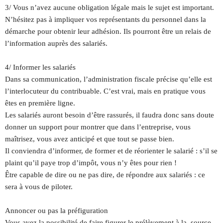
3/ Vous n’avez aucune obligation légale mais le sujet est important.
N’hésitez pas à impliquer vos représentants du personnel dans la
démarche pour obtenir leur adhésion. Ils pourront être un relais de
l’information auprès des salariés.
4/ Informer les salariés
Dans sa communication, l’administration fiscale précise qu’elle est
l’interlocuteur du contribuable. C’est vrai, mais en pratique vous
êtes en première ligne.
Les salariés auront besoin d’être rassurés, il faudra donc sans doute
donner un support pour montrer que dans l’entreprise, vous
maîtrisez, vous avez anticipé et que tout se passe bien.
Il conviendra d’informer, de former et de réorienter le salarié : s’il se
plaint qu’il paye trop d’impôt, vous n’y êtes pour rien !
Être capable de dire ou ne pas dire, de répondre aux salariés : ce
sera à vous de piloter.
Annoncer ou pas la préfiguration
Vous avez la possibilité de faire figurer le prélèvement à la source,