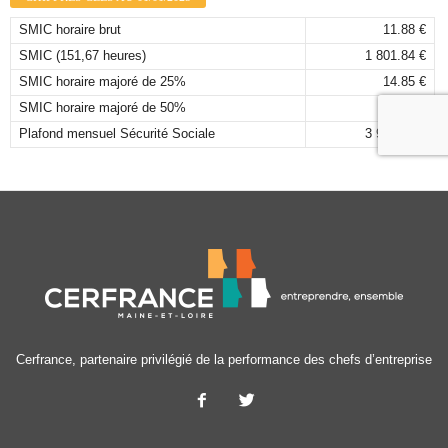
SMIC horaire brut
11.88 €
SMIC (151,67 heures)
1 801.84 €
SMIC horaire majoré de 25%
14.85 €
SMIC horaire majoré de 50%
17.82 €
Plafond mensuel Sécurité Sociale
3 925,00 €
Cerfrance, partenaire privilégié de la performance des chefs d’entreprise