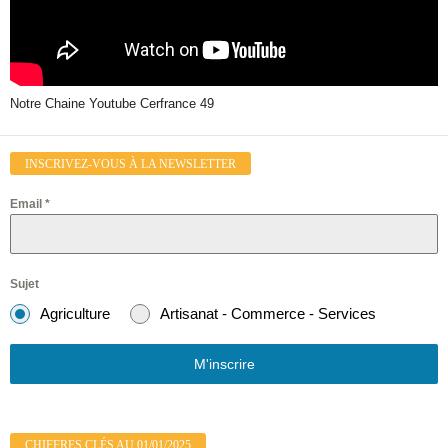
Notre Chaine Youtube Cerfrance 49
INSCRIVEZ-VOUS À LA NEWSLETTER
Email
*
Sujet
Agriculture
Artisanat - Commerce - Services
M'inscrire
CHIFFRES CLÉS AU 01/01/2025