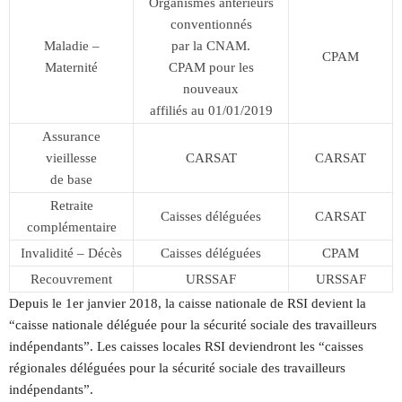
Organismes antérieurs
conventionnés
Maladie –
par la CNAM.
CPAM
Maternité
CPAM pour les
nouveaux
affiliés au 01/01/2019
Assurance
vieillesse
CARSAT
CARSAT
de base
Retraite
Caisses déléguées
CARSAT
complémentaire
Invalidité – Décès
Caisses déléguées
CPAM
Recouvrement
URSSAF
URSSAF
Depuis le 1er janvier 2018, la caisse nationale de RSI devient la
“caisse nationale déléguée pour la sécurité sociale des travailleurs
indépendants”. Les caisses locales RSI deviendront les “caisses
régionales déléguées pour la sécurité sociale des travailleurs
indépendants”.