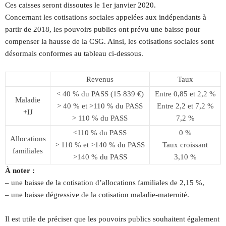
Ces caisses seront dissoutes le 1er janvier 2020.
Concernant les cotisations sociales appelées aux indépendants à
partir de 2018, les pouvoirs publics ont prévu une baisse pour
compenser la hausse de la CSG. Ainsi, les cotisations sociales sont
désormais conformes au tableau ci-dessous.
Revenus
Taux
< 40 % du PASS (15 839 €)
Entre 0,85 et 2,2 %
Maladie
> 40 % et >110 % du PASS
Entre 2,2 et 7,2 %
+IJ
> 110 % du PASS
7,2 %
<110 % du PASS
0 %
Allocations
> 110 % et >140 % du PASS
Taux croissant
familiales
>140 % du PASS
3,10 %
À noter :
– une baisse de la cotisation d’allocations familiales de 2,15 %,
– une baisse dégressive de la cotisation maladie-maternité.
Il est utile de préciser que les pouvoirs publics souhaitent également