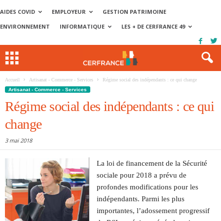
AIDES COVID
EMPLOYEUR
GESTION PATRIMOINE
ENVIRONNEMENT
INFORMATIQUE
LES + DE CERFRANCE 49
Accueil
Artisanat - Commerce - Services
Régime social des indépendants : ce qui change
Artisanat - Commerce - Services
Régime social des indépendants : ce qui
change
3 mai 2018
La loi de financement de la Sécurité
sociale pour 2018 a prévu de
profondes modifications pour les
indépendants. Parmi les plus
importantes, l’adossement progressif