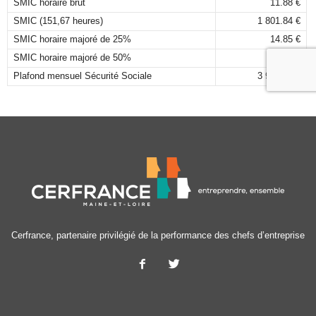
SMIC horaire brut
11.88 €
SMIC (151,67 heures)
1 801.84 €
SMIC horaire majoré de 25%
14.85 €
SMIC horaire majoré de 50%
17.82 €
Plafond mensuel Sécurité Sociale
3 925,00 €
Cerfrance, partenaire privilégié de la performance des chefs d’entreprise