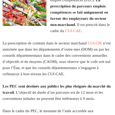
emploi compétences (PEC).
La
prescription du parcours emplois
compétences se fait uniquement en
faveur des employeurs du secteur
non-marchand.
Il est prescrit dans le
cadre du
CUI-CAE
.
La prescription de contrats dans le secteur marchand
CUI-CIE
n’est
autorisée que dans les départements d’outre-mer (DOM) ou par les
conseils départementaux dans le cadre des conventions annuelles
d’objectifs et de moyens (CAOM), sous réserve que le coût soit nul
pour l’État, et que les conseils départementaux s’engagent à
cofinancer à bon niveau les CUI-CAE.
Les PEC sont destinés aux publics les plus éloignés du marché du
travail.
L’objectif de durée d’un parcours est de 12 mois et les
conventions initiales ne peuvent être inférieures à 9 mois.
Dans le cadre du PEC, le montant de l’aide accordée aux