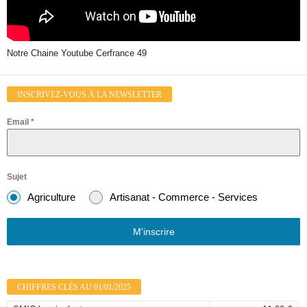
Notre Chaine Youtube Cerfrance 49
INSCRIVEZ-VOUS À LA NEWSLETTER
Email
*
Sujet
Agriculture
Artisanat - Commerce - Services
M'inscrire
CHIFFRES CLÉS AU 01/01/2025