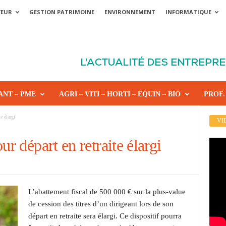
YEUR
GESTION PATRIMOINE
ENVIRONNEMENT
INFORMATIQUE
ANT – PME
AGRI – VITI – HORTI – EQUIN – BIO
PROF.
e élargi
VI
ur départ en retraite élargi
L’abattement fiscal de 500 000 € sur la plus-value
de cession des titres d’un dirigeant lors de son
départ en retraite sera élargi. Ce dispositif pourra