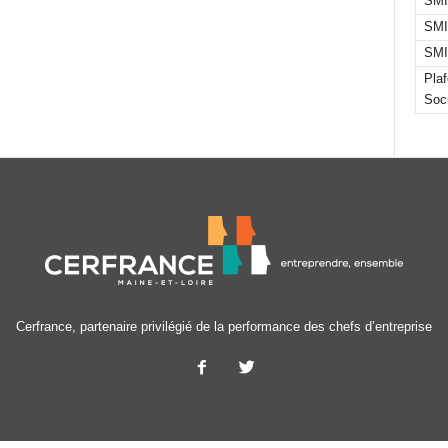
SMI
SMI
SMI
Pla
Soc
Cerfrance, partenaire privilégié de la performance des chefs d’entreprise