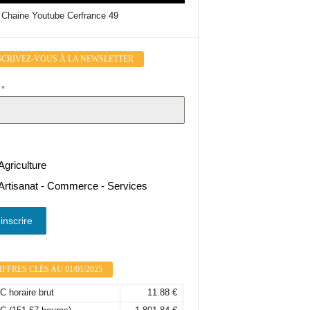
 Chaine Youtube Cerfrance 49
SCRIVEZ-VOUS À LA NEWSLETTER
l
*
Agriculture
Artisanat - Commerce - Services
inscrire
FFRES CLÉS AU 01/01/2025
 horaire brut
11.88 €