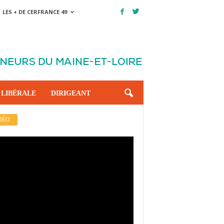
LES + DE CERFRANCE 49
 LIBÉRALE
DIRIGEANT
DÉO