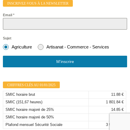
INSCRIVEZ-VOUS À LA NEWSLETTER
Email
*
Sujet
Agriculture
Artisanat - Commerce - Services
M'inscrire
CHIFFRES CLÉS AU 01/01/2025
SMIC horaire brut
11.88 €
SMIC (151,67 heures)
1 801.84 €
SMIC horaire majoré de 25%
14.85 €
SMIC horaire majoré de 50%
17.82 €
Plafond mensuel Sécurité Sociale
3 925,00 €