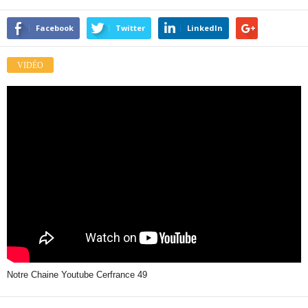
Facebook
Twitter
LinkedIn
VIDÉO
Notre Chaine Youtube Cerfrance 49