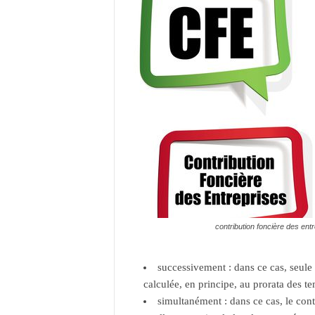
contribution foncière des ent
successivement : dans ce cas, seule 
calculée, en principe, au prorata des te
simultanément : dans ce cas, le cont