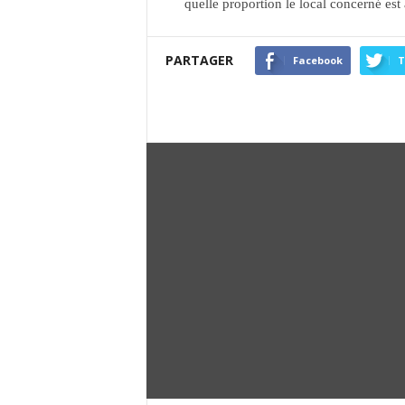
quelle proportion le local concerné est 
PARTAGER
Facebook
T