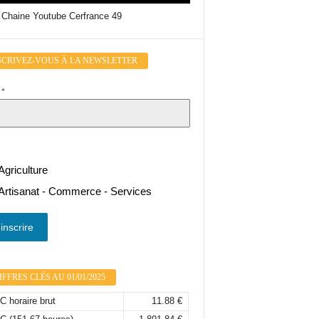
 Chaine Youtube Cerfrance 49
SCRIVEZ-VOUS À LA NEWSLETTER
l
*
Agriculture
Artisanat - Commerce - Services
inscrire
FFRES CLÉS AU 01/01/2025
 horaire brut
11.88 €