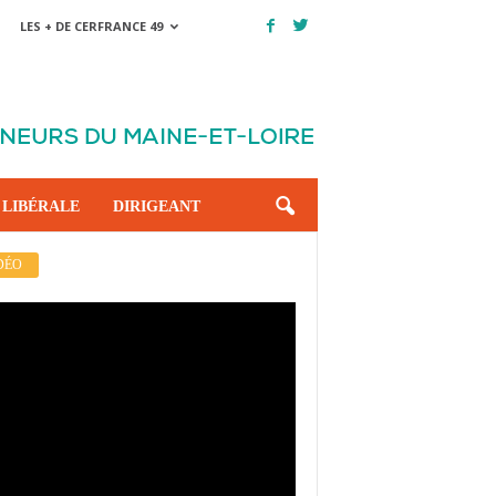
LES + DE CERFRANCE 49
 LIBÉRALE
DIRIGEANT
DÉO