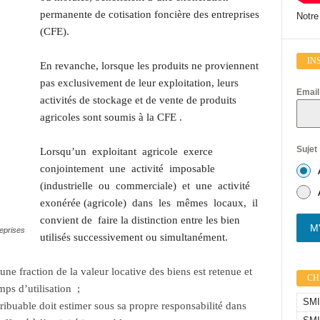
permanente de cotisation foncière des entreprises
Notre
(CFE).
IN
En revanche, lorsque les produits ne proviennent
pas exclusivement de leur exploitation, leurs
Emai
activités de stockage et de vente de produits
agricoles sont soumis à la CFE .
Sujet
Lorsqu’un exploitant agricole exerce
conjointement une activité imposable
(industrielle ou commerciale) et une activité
exonérée (agricole) dans les mêmes locaux, il
convient de faire la distinction entre les bien
M'
reprises
utilisés successivement ou simultanément.
une fraction de la valeur locative des biens est retenue et
CHI
mps d’utilisation ;
SMIC
ribuable doit estimer sous sa propre responsabilité dans