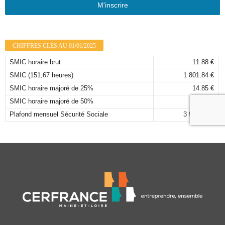
M'inscrire
CHIFFRES CLÉS AU 01/01/2025
SMIC horaire brut
11.88 €
SMIC (151,67 heures)
1 801.84 €
SMIC horaire majoré de 25%
14.85 €
SMIC horaire majoré de 50%
17.82 €
Plafond mensuel Sécurité Sociale
3 925,00 €