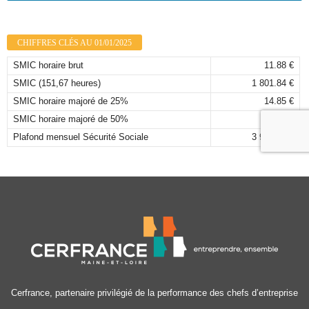
CHIFFRES CLÉS AU 01/01/2025
SMIC horaire brut
11.88 €
SMIC (151,67 heures)
1 801.84 €
SMIC horaire majoré de 25%
14.85 €
SMIC horaire majoré de 50%
17.82 €
Plafond mensuel Sécurité Sociale
3 925,00 €
Cerfrance, partenaire privilégié de la performance des chefs d’entreprise