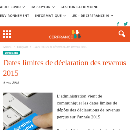
AIDES COVID
EMPLOYEUR
GESTION PATRIMOINE
ENVIRONNEMENT
INFORMATIQUE
LES + DE CERFRANCE 49
Accueil
Dirigeant
Dates limites de déclaration des revenus 2015
Dirigeant
Dates limites de déclaration des revenus
2015
4 mai 2016
L’administration vient de
communiquer les dates limites de
dépôts des déclarations de revenus
perçus sur l’année 2015.