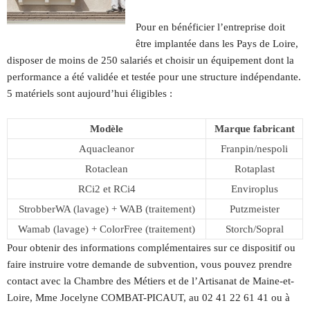
Pour en bénéficier l’entreprise doit
être implantée dans les Pays de Loire,
disposer de moins de 250 salariés et choisir un équipement dont la
performance a été validée et testée pour une structure indépendante.
5 matériels sont aujourd’hui éligibles :
Modèle
Marque fabricant
Aquacleanor
Franpin/nespoli
Rotaclean
Rotaplast
RCi2 et RCi4
Enviroplus
StrobberWA (lavage) + WAB (traitement)
Putzmeister
Wamab (lavage) + ColorFree (traitement)
Storch/Sopral
Pour obtenir des informations complémentaires sur ce dispositif ou
faire instruire votre demande de subvention, vous pouvez prendre
contact avec la Chambre des Métiers et de l’Artisanat de Maine-et-
Loire, Mme Jocelyne COMBAT-PICAUT, au 02 41 22 61 41 ou à