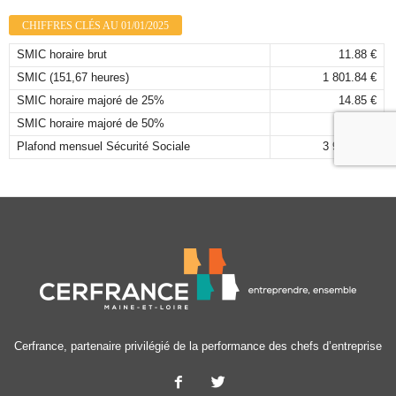
CHIFFRES CLÉS AU 01/01/2025
SMIC horaire brut
11.88 €
SMIC (151,67 heures)
1 801.84 €
SMIC horaire majoré de 25%
14.85 €
SMIC horaire majoré de 50%
17.82 €
Plafond mensuel Sécurité Sociale
3 925,00 €
Cerfrance, partenaire privilégié de la performance des chefs d’entreprise