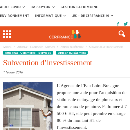
AIDES COVID
EMPLOYEUR
GESTION PATRIMOINE
ENVIRONNEMENT
INFORMATIQUE
LES + DE CERFRANCE 49
Accueil
Artisanat - Commerce - Services
Artisan du bâtiment
Subvention d’investissement
Artisanat - Commerce - Services
Artisan du bâtiment
Subvention d’investissement
1 février 2016
L’Agence de l’Eau Loire-Bretagne
propose une aide pour l’acquisition de
stations de nettoyage de pinceaux et
de rouleaux de peinture. Plafonnée à 7
500 € HT, elle peut prendre en charge
80 % du montant HT de
l’investissement.